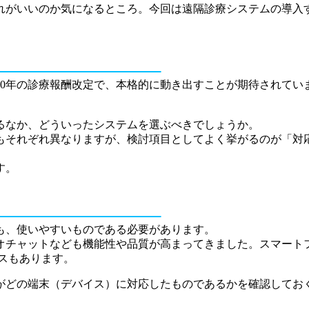
れがいいのか気になるところ。今回は遠隔診療システムの導入
30年の診療報酬改定で、本格的に動き出すことが期待されてい
るなか、どういったシステムを選ぶべきでしょうか。
もそれぞれ異なりますが、検討項目としてよく挙がるのが「対
す。
も、使いやすいものである必要があります。
オチャットなども機能性や品質が高まってきました。スマート
スもあります。
がどの端末（デバイス）に対応したものであるかを確認してお