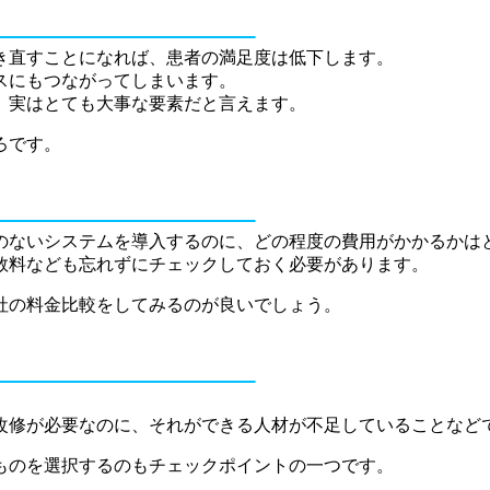
聞き直すことになれば、患者の満足度は低下します。
スにもつながってしまいます。
、実はとても大事な要素だと言えます。
ろです。
のないシステムを導入するのに、どの程度の費用がかかるかは
数料なども忘れずにチェックしておく必要があります。
社の料金比較をしてみるのが良いでしょう。
改修が必要なのに、それができる人材が不足していることなど
ものを選択するのもチェックポイントの一つです。