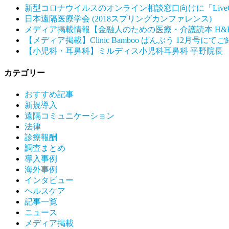
新型コロナウイルスのオンライン相談窓口向けに「Live
日本遠隔医療学会 (2018スプリングカンファレンス)
メディア掲載情報【金融人のための医療・介護読本 H&F
【メディア掲載】Clinic Bamboo ばんぶう 12月号に
【小児科・耳鼻科】ミルディス小児科耳鼻科 平野院長
カテゴリー
おすすめ記事
新規導入
遠隔コミュニケーション
法律
診療報酬
調査まとめ
導入事例
海外事例
インタビュー
ヘルスケア
記事一覧
ニュース
メディア掲載