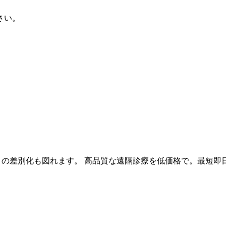
さい。
院との差別化も図れます。 高品質な遠隔診療を低価格で。最短即