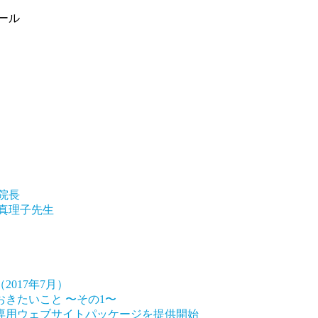
院長
真理子先生
017年7月）
きたいこと 〜その1〜
専用ウェブサイトパッケージを提供開始