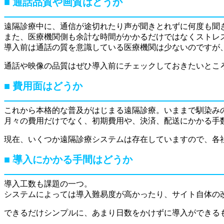
通話品質や画質はどうか
遠隔診療中に、通信が途切れたり声が聞きとれずに何度も
また、医療機関側も余計な時間がかかるだけではなくストレ
導入前は通話の質を意識している医療機関は少ないのですが
通話や映像の品質はぜひ導入前にチェックしておきたいとこ
費用面はどうか
これから本格的な普及がはじまる遠隔診療。いままで馴染み
月々の費用だけでなく、初期費用や、決済、配送にかかる手
現在、いくつか遠隔診療システムは存在していますので、各
導入にかかる手間はどうか
導入工数も課題の一つ。
システムによっては導入難易度が高かったり、サイト自体の
できるだけシンプルに、あまり日数をかけずに導入ができる