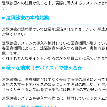
遠隔診療への注目が集まる中、実際に導入するシステムはど
す。
遠隔診療の本格始動
遠隔診療の法整備ついては長年議論されてきましたが、平成
ご覧ください）
遠隔診療システムの導入を検討している医療機関が増えてい
各医療機関によって、遠隔診療を導入する目的や、実施内容
数」です。
それぞれどんなポイントがあるのかを項目ごとに見ていきま
様々な端末（デバイス）で使えるか
遠隔診療は、医療機関だけでなく受診する側の患者にとって
近年のスマートデバイスの普及によって画質の向上や、ビデ
じっくり落ち着いて話をする場合にはPC画面の方が良いケー
遠隔診療システムを導入する際には、検討しているシステム