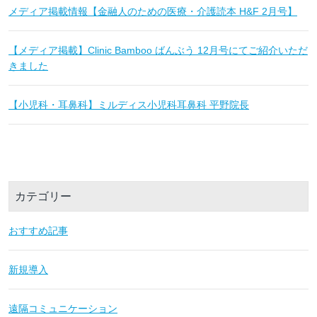
メディア掲載情報【金融人のための医療・介護読本 H&F 2月号】
【メディア掲載】Clinic Bamboo ばんぶう 12月号にてご紹介いただ
きました
【小児科・耳鼻科】ミルディス小児科耳鼻科 平野院長
カテゴリー
おすすめ記事
新規導入
遠隔コミュニケーション