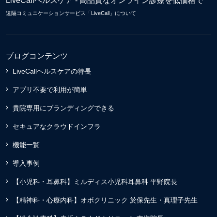
LiveCallヘルスケア - 高品質なオンライン診療を低価格で
遠隔コミュニケーションサービス「LiveCall」について
ブログコンテンツ
LiveCallヘルスケアの特長
アプリ不要で利用が簡単
貴院専用にブランディングできる
セキュアなクラウドインフラ
機能一覧
導入事例
【小児科・耳鼻科】ミルディス小児科耳鼻科 平野院長
【精神科・心療内科】オボクリニック 於保先生・真理子先生