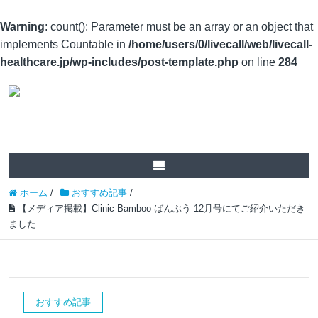
Warning
: count(): Parameter must be an array or an object that
implements Countable in
/home/users/0/livecall/web/livecall-
healthcare.jp/wp-includes/post-template.php
on line
284
ホーム
/
おすすめ記事
/
【メディア掲載】Clinic Bamboo ばんぶう 12月号にてご紹介いただき
ました
おすすめ記事