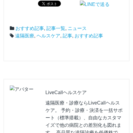
おすすめ記事
,
記事一覧
,
ニュース
遠隔医療
,
ヘルスケア
,
記事
,
おすすめ記事
LiveCallヘルスケア
遠隔医療・診療ならLiveCallヘルス
ケア。 予約・診療・決済を一括サポ
ート（標準搭載）、自由なカスタマ
イズで他の病院との差別化も図れま
す。 高品質な遠隔診療を低価格で。