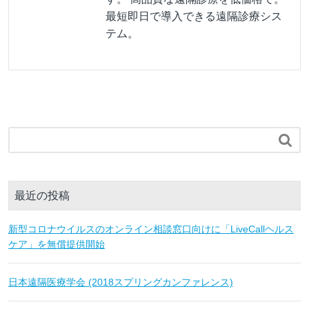
最短即日で導入できる遠隔診療シス
テム。

最近の投稿
新型コロナウイルスのオンライン相談窓口向けに「LiveCallヘルス
ケア」を無償提供開始
日本遠隔医療学会 (2018スプリングカンファレンス)