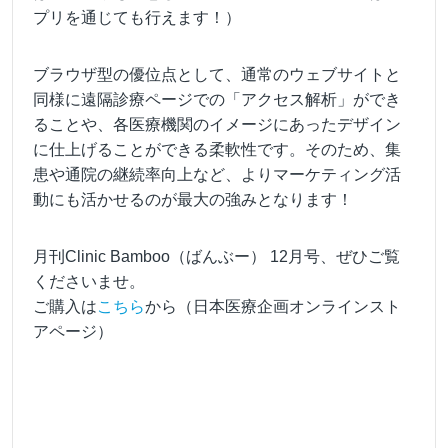
プリを通じても行えます！）
ブラウザ型の優位点として、通常のウェブサイトと
同様に遠隔診療ページでの「アクセス解析」ができ
ることや、各医療機関のイメージにあったデザイン
に仕上げることができる柔軟性です。そのため、集
患や通院の継続率向上など、よりマーケティング活
動にも活かせるのが最大の強みとなります！
月刊Clinic Bamboo（ばんぶー） 12月号、ぜひご覧
くださいませ。
ご購入は
こちら
から（日本医療企画オンラインスト
アページ）