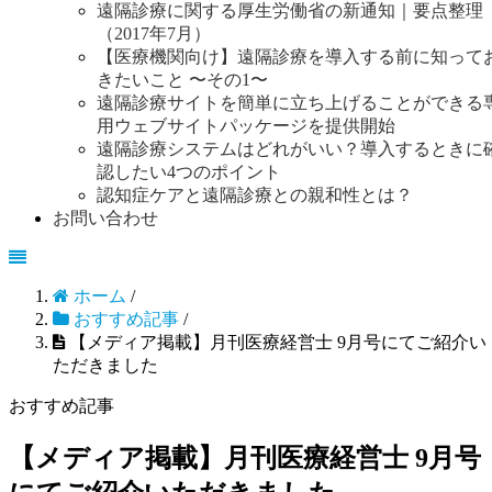
遠隔診療に関する厚生労働省の新通知｜要点整理
（2017年7月）
【医療機関向け】遠隔診療を導入する前に知って
きたいこと 〜その1〜
遠隔診療サイトを簡単に立ち上げることができる
用ウェブサイトパッケージを提供開始
遠隔診療システムはどれがいい？導入するときに
認したい4つのポイント
認知症ケアと遠隔診療との親和性とは？
お問い合わせ
ホーム
/
おすすめ記事
/
【メディア掲載】月刊医療経営士 9月号にてご紹介い
ただきました
おすすめ記事
【メディア掲載】月刊医療経営士 9月号