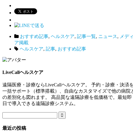
おすすめ記事
,
ヘルスケア
,
記事一覧
,
ニュース
,
メデ
ア掲載
ヘルスケア
,
記事
,
おすすめ記事
LiveCallヘルスケア
遠隔医療・診療ならLiveCallヘルスケア。 予約・診療・決済
一括サポート（標準搭載）、自由なカスタマイズで他の病院
の差別化も図れます。 高品質な遠隔診療を低価格で。最短即
日で導入できる遠隔診療システム。

最近の投稿