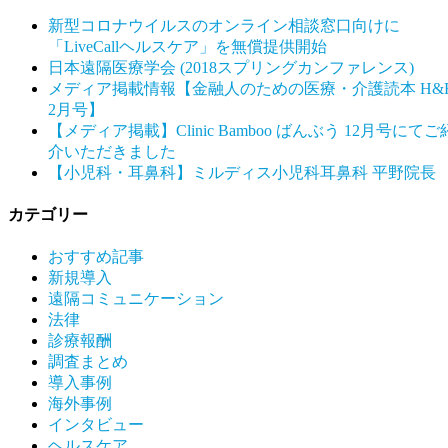
新型コロナウイルスのオンライン相談窓口向けに
「LiveCallヘルスケア」を無償提供開始
日本遠隔医療学会 (2018スプリングカンファレンス)
メディア掲載情報【金融人のための医療・介護読本 H&
2月号】
【メディア掲載】Clinic Bamboo ばんぶう 12月号にてご
介いただきました
【小児科・耳鼻科】ミルディス小児科耳鼻科 平野院長
カテゴリー
おすすめ記事
新規導入
遠隔コミュニケーション
法律
診療報酬
調査まとめ
導入事例
海外事例
インタビュー
ヘルスケア