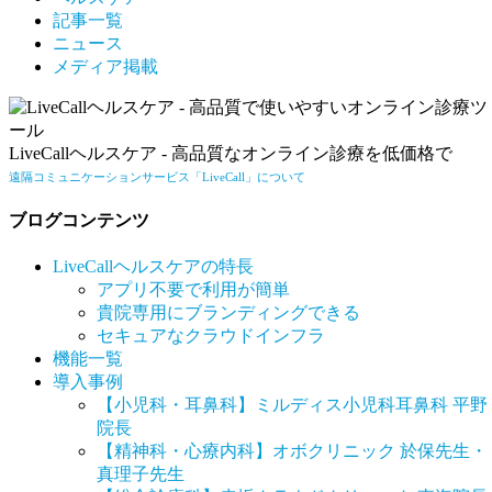
記事一覧
ニュース
メディア掲載
LiveCallヘルスケア - 高品質なオンライン診療を低価格で
遠隔コミュニケーションサービス「LiveCall」について
ブログコンテンツ
LiveCallヘルスケアの特長
アプリ不要で利用が簡単
貴院専用にブランディングできる
セキュアなクラウドインフラ
機能一覧
導入事例
【小児科・耳鼻科】ミルディス小児科耳鼻科 平野
院長
【精神科・心療内科】オボクリニック 於保先生・
真理子先生