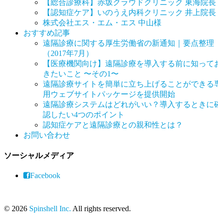
【総合診療科】赤坂クラウドクリニック 東海院長
【認知症ケア】いのうえ内科クリニック 井上院長
株式会社エス・エム・エス 中山様
おすすめ記事
遠隔診療に関する厚生労働省の新通知｜要点整理
（2017年7月）
【医療機関向け】遠隔診療を導入する前に知って
きたいこと 〜その1〜
遠隔診療サイトを簡単に立ち上げることができる
用ウェブサイトパッケージを提供開始
遠隔診療システムはどれがいい？導入するときに
認したい4つのポイント
認知症ケアと遠隔診療との親和性とは？
お問い合わせ
ソーシャルメディア
Facebook
© 2026
Spinshell Inc.
All rights reserved.